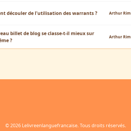
t découler de l'utilisation des warrants ?
Arthur Ri
u billet de blog se classe-t-il mieux sur
Arthur Ri
même ?
© 2026 Lelivreenlanguefrancaise. Tous droits réservés.