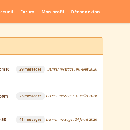
ccueil
Forum
Mon profil
Déconnexion
oom10
29 messages
Dernier message : 06 Août 2026
loom
23 messages
Dernier message : 31 Juillet 2026
k58
41 messages
Dernier message : 24 Juillet 2026