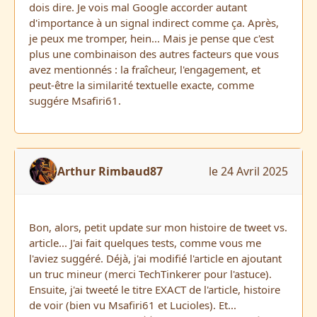
dois dire. Je vois mal Google accorder autant
d'importance à un signal indirect comme ça. Après,
je peux me tromper, hein... Mais je pense que c'est
plus une combinaison des autres facteurs que vous
avez mentionnés : la fraîcheur, l'engagement, et
peut-être la similarité textuelle exacte, comme
suggére Msafiri61.
Arthur Rimbaud87
le 24 Avril 2025
Bon, alors, petit update sur mon histoire de tweet vs.
article... J'ai fait quelques tests, comme vous me
l'aviez suggéré. Déjà, j'ai modifié l'article en ajoutant
un truc mineur (merci TechTinkerer pour l'astuce).
Ensuite, j'ai tweeté le titre EXACT de l'article, histoire
de voir (bien vu Msafiri61 et Lucioles). Et...