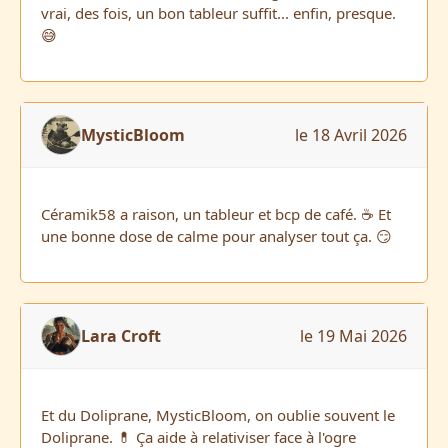
vrai, des fois, un bon tableur suffit... enfin, presque.
😅
MysticBloom
le 18 Avril 2026
Céramik58 a raison, un tableur et bcp de café. ☕ Et
une bonne dose de calme pour analyser tout ça. 😏
Lara Croft
le 19 Mai 2026
Et du Doliprane, MysticBloom, on oublie souvent le
Doliprane. 💊 Ça aide à relativiser face à l'ogre