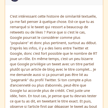
C'est intéressant cette histoire de similarité textuelle,
ça me fait penser à quelque chose. Est-ce que tu as
remarqué si le tweet qui ressort a beaucoup de
retweets ou de likes ? Parce que si c'est le cas,
Google pourrait le considérer comme plus
"populaire" et donc plus pertinent, surtout au début.
D'après les infos, il y a des liens entre Twitter et
Google, donc c'est fort possible que le nombre de RT
joue un rôle. En même temps, c'est un peu bizarre
que Google privilégie un tweet avec un titre partiel
plutôt qu'un article de blog avec le titre complet... Je
me demande aussi si ça pourrait pas être lié au
"pagerank" du profil Twitter. Si ton compte a plus
d'ancienneté ou plus d'abonnés, peut-être que
Google lui accorde plus de crédit. C'est juste une
idée, hein. En tout cas, je pense que tu devrais tester
ce que tu as dit, en tweetant le titre exact. Et puis,
observe si l'article finit par dépasser le tweet au bout