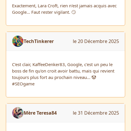
Exactement, Lara Croft, rien n'est jamais acquis avec
Google... Faut rester vigilant. 🙄
TechTinkerer
le 20 Décembre 2025
C'est clair, KaffeeDenker83, Google, c'est un peu le
boss de fin qu'on croit avoir battu, mais qui revient
toujours plus fort au prochain niveau... 🤡
#SEOgame
Mère Teresa84
le 31 Décembre 2025