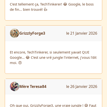
C'est tellement ça, TechTinkerer! 😂 Google, le boss
de fin... bien trouvé! 👍
GrizzlyForge3
le 21 Janvier 2026
Et encore, TechTinkerer, si seulement yavait QUE
Google... 😂 C'est une vré jungle l'internet, j'vous l'dit
moi. 😠
Mère Teresa84
le 26 Janvier 2026
Oh que oui, GrizzlyForge3, une vraie jungle ! 😅 Faut