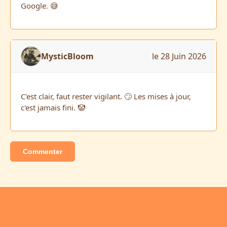
Google. 😅
MysticBloom
le 28 Juin 2026
C'est clair, faut rester vigilant. 🙄 Les mises à jour,
c'est jamais fini. 🤡
Commenter