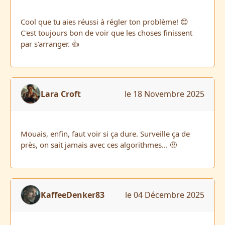
Cool que tu aies réussi à régler ton problème! 😊
C'est toujours bon de voir que les choses finissent
par s'arranger. 👍
Lara Croft
le 18 Novembre 2025
Mouais, enfin, faut voir si ça dure. Surveille ça de
près, on sait jamais avec ces algorithmes... 🤨
KaffeeDenker83
le 04 Décembre 2025