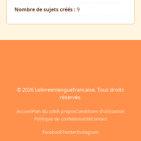
Nombre de sujets créés :
9
© 2026 Lelivreenlanguefrancaise. Tous droits
réservés.
Accueil
Plan du site
À propos
Conditions d'utilisation
Politique de confidentialité
Contact
Facebook
Twitter
Instagram