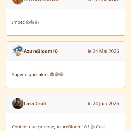
Impec 👍👍👍
AzureBloom10
le 24 Mai 2026
Super niquel alors 😄😄😄
Lara Croft
le 24 Juin 2026
Content que ça serve, AzureBloom10 ! 👍 C'est