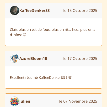
KaffeeDenker83
le 15 Octobre 2025
Clair, plus on est de fous, plus on rit... heu, plus on a
d'infos! 😉
AzureBloom10
le 17 Octobre 2025
Excellent résumé KaffeeDenker83 ! 💯
Julien
le 07 Novembre 2025