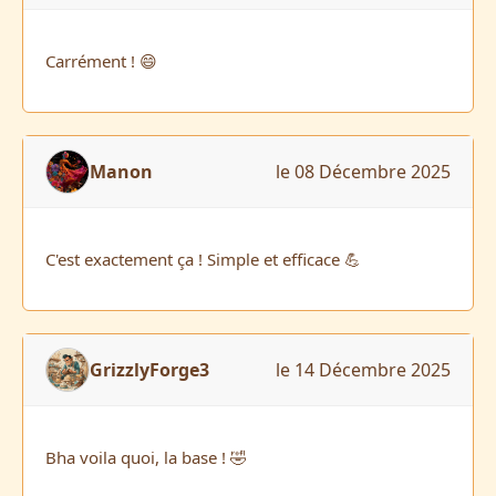
Carrément ! 😄
Manon
le 08 Décembre 2025
C'est exactement ça ! Simple et efficace 💪
GrizzlyForge3
le 14 Décembre 2025
Bha voila quoi, la base ! 🤣