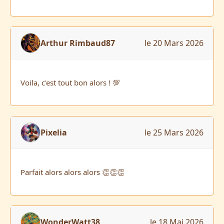
Arthur Rimbaud87
le 20 Mars 2026
Voila, c'est tout bon alors ! 💯
Pixelia
le 25 Mars 2026
Parfait alors alors alors 👏👏👏
WonderWatt38
le 18 Mai 2026