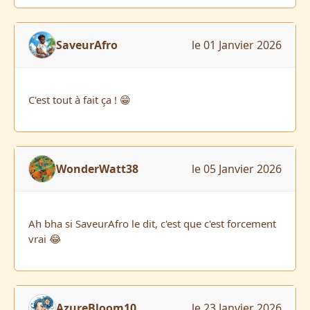
SaveurAfro
le 01 Janvier 2026
C'est tout à fait ça ! 😁
WonderWatt38
le 05 Janvier 2026
Ah bha si SaveurAfro le dit, c'est que c'est forcement
vrai 😂
AzureBloom10
le 23 Janvier 2026