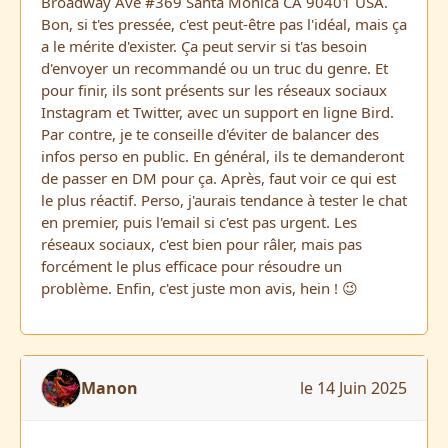
Broadway Ave #369 Santa Monica CA 90401 USA.
Bon, si t'es pressée, c'est peut-être pas l'idéal, mais ça
a le mérite d'exister. Ça peut servir si t'as besoin
d'envoyer un recommandé ou un truc du genre. Et
pour finir, ils sont présents sur les réseaux sociaux
Instagram et Twitter, avec un support en ligne Bird.
Par contre, je te conseille d'éviter de balancer des
infos perso en public. En général, ils te demanderont
de passer en DM pour ça. Après, faut voir ce qui est
le plus réactif. Perso, j'aurais tendance à tester le chat
en premier, puis l'email si c'est pas urgent. Les
réseaux sociaux, c'est bien pour râler, mais pas
forcément le plus efficace pour résoudre un
problème. Enfin, c'est juste mon avis, hein ! 😉
Manon
le 14 Juin 2025